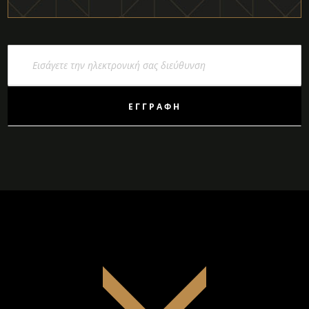
Εγγραφή
στο
Ενημερωτικό
Δελτίο:
ΕΓΓΡΑΦΉ