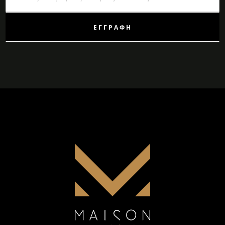
Ενημερωτικό
Δελτίο:
ΕΓΓΡΑΦΉ