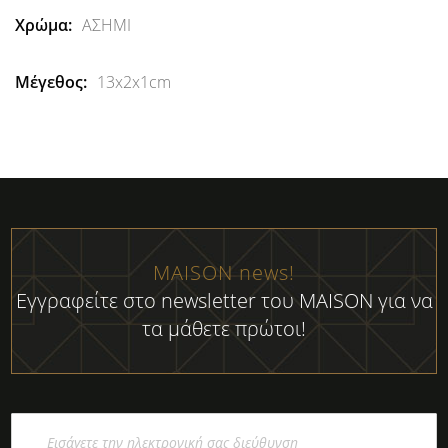
ΑΣΗΜΙ
13x2x1cm
MAISON news!
Εγγραφείτε στο newsletter του MAISON για να
τα μάθετε πρώτοι!
Εγγραφή
στο