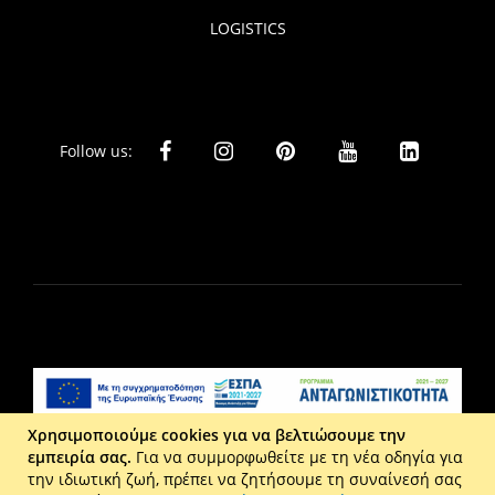
LOGISTICS
Follow us:
Χρησιμοποιούμε cookies για να βελτιώσουμε την
εμπειρία σας.
Για να συμμορφωθείτε με τη νέα οδηγία για
Liberta Ε.Π.Ε. - Τ: 2610 201 800 - Ε: eshop@maison.gr -
την ιδιωτική ζωή, πρέπει να ζητήσουμε τη συναίνεσή σας
Γ.Ε.ΜΗ : 036110316000