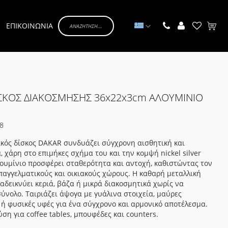
Γλώσσα
ΕΠΙΚΟΙΝΩΝΙΑ
Το κα
ΣΚΟΣ ΔΙΑΚΟΣΜΗΣΗΣ 36x22x3cm ΑΛΟΥΜΙΝΙΟ
8
κός δίσκος DAKAR συνδυάζει σύγχρονη αισθητική και
, χάρη στο επιμήκες σχήμα του και την κομψή nickel silver
ουμίνιο προσφέρει σταθερότητα και αντοχή, καθιστώντας τον
επαγγελματικούς και οικιακούς χώρους. Η καθαρή μεταλλική
αδεικνύει κεριά, βάζα ή μικρά διακοσμητικά χωρίς να
σύνολο. Ταιριάζει άψογα με γυάλινα στοιχεία, μαύρες
 ή φυσικές υφές για ένα σύγχρονο και αρμονικό αποτέλεσμα.
ση για coffee tables, μπουφέδες και counters.