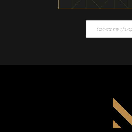
Εγγραφή
στο
Ενημερωτικό
Δελτίο: