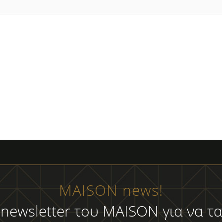
MAISON news!
 newsletter του MAISON για να τα