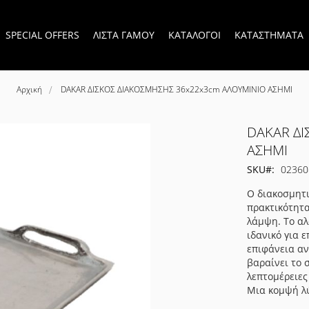
SPECIAL OFFERS
ΛΙΣΤΑ ΓΑΜΟΥ
ΚΑΤΑΛΟΓΟΙ
ΚΑΤΑΣΤΗΜΑΤΑ
Αρχική
DAKAR ΔΙΣΚΟΣ ΔΙΑΚΟΣΜΗΣΗΣ 36x22x3cm ΑΛΟΥΜΙΝΙΟ ΑΣΗΜΙ
DAKAR ΔΙ
ΑΣΗΜΙ
SKU
02360
Ο διακοσμητι
πρακτικότητα
λάμψη. Το αλ
ιδανικό για 
επιφάνεια αν
βαραίνει το 
λεπτομέρειες
Μια κομψή λύ