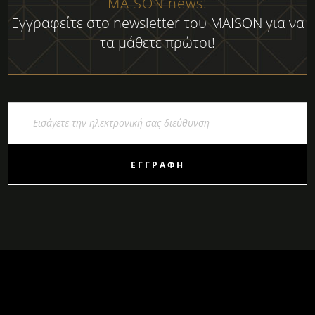
MAISON news!
Εγγραφείτε στο newsletter του MAISON για να
τα μάθετε πρώτοι!
Εγγραφή
στο
Ενημερωτικό
Δελτίο:
ΕΓΓΡΑΦΉ