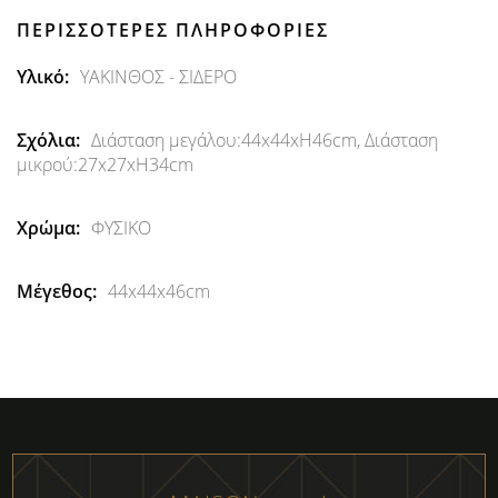
ΠΕΡΙΣΣΌΤΕΡΕΣ ΠΛΗΡΟΦΟΡΊΕΣ
Περισσότερες
ΥΑΚΙΝΘΟΣ - ΣΙΔΕΡΟ
Πληροφορίες
Διάσταση μεγάλου:44x44xH46cm, Διάσταση
μικρού:27x27xH34cm
ΦΥΣΙΚΟ
44x44x46cm