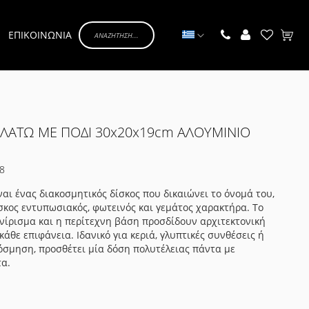
Γλώσσα
ΕΠΙΚΟΙΝΩΝΙΑ
Το κα
ΛΑΤΩ ΜΕ ΠΟΔΙ 30x20x19cm ΑΛΟΥΜΙΝΙΟ
8
ναι ένας διακοσμητικός δίσκος που δικαιώνει το όνομά του,
ίσκος εντυπωσιακός, φωτεινός και γεμάτος χαρακτήρα. Το
νίρισμα και η περίτεχνη βάση προσδίδουν αρχιτεκτονική
κάθε επιφάνεια. Ιδανικό για κεριά, γλυπτικές συνθέσεις ή
όσμηση, προσθέτει μία δόση πολυτέλειας πάντα με
τα.