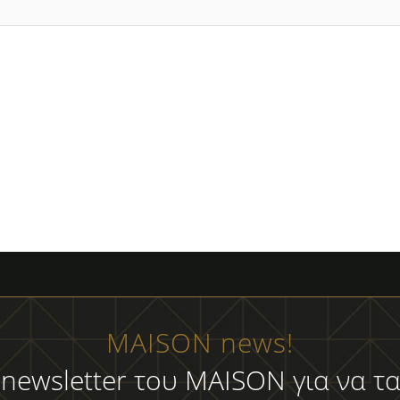
MAISON news!
 newsletter του MAISON για να τα