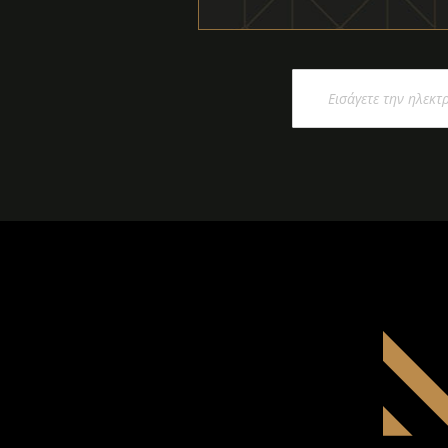
Εγγραφή
στο
Ενημερωτικό
Δελτίο: