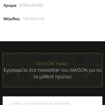
ΧΡΥΣΟ ΑΝΤΙΚΕ
10x10x31cm
MAISON news!
Εγγραφείτε στο newsletter του MAISON για να
τα μάθετε πρώτοι!
Εγγραφή
στο