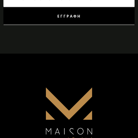
Ενημερωτικό
Δελτίο:
ΕΓΓΡΑΦΉ