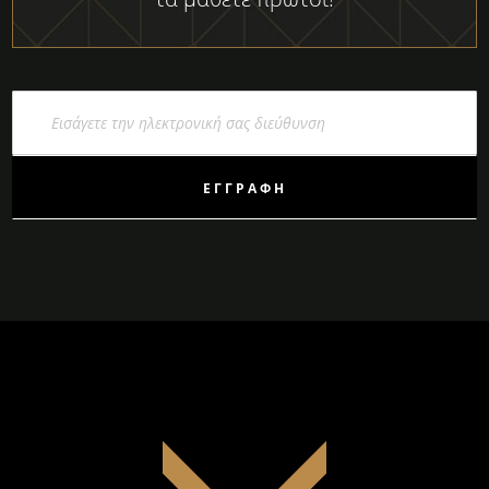
Εγγραφή
στο
Ενημερωτικό
Δελτίο:
ΕΓΓΡΑΦΉ