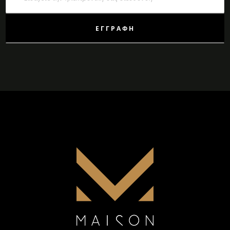
Ενημερωτικό
Δελτίο:
ΕΓΓΡΑΦΉ