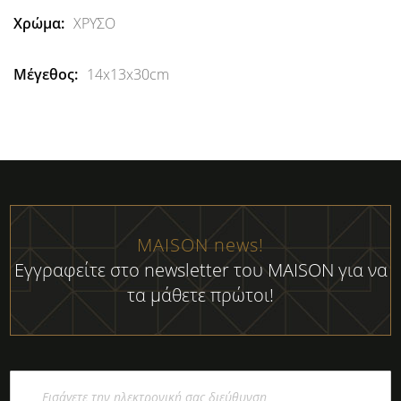
ΧΡΥΣΟ
14x13x30cm
MAISON news!
Εγγραφείτε στο newsletter του MAISON για να
τα μάθετε πρώτοι!
Εγγραφή
στο