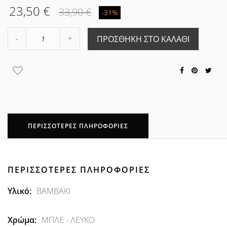
23,50 €
33,90 €
-31%
Αύξηση
ΠΡΟΣΘΉΚΗ ΣΤΟ ΚΑΛΆΘΙ
Μείωση
ποσότητας
ποσότητας
κατά
κατά
1
1
ΠΕΡΙΣΣΌΤΕΡΕΣ ΠΛΗΡΟΦΟΡΊΕΣ
ΠΕΡΙΣΣΌΤΕΡΕΣ ΠΛΗΡΟΦΟΡΊΕΣ
Περισσότερες
ΒΑΜΒΑΚΙ
Πληροφορίες
ΜΠΛΕ - ΛΕΥΚΟ