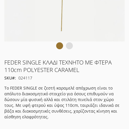
Μετάβαση
FEDER SINGLE ΚΛΑΔΙ ΤΕΧΝΗΤΟ ΜΕ ΦΤΕΡΑ
στην
110cm POLYESTER CARAMEL
αρχή
SKU
024117
της
συλλογής
Το FEDER SINGLE σε ζεστή καραμελέ απόχρωση είναι το
εικόνων
απόλυτο διακοσμητικό στοιχείο για όσους επιθυμούν να
δώσουν μία φυσική αλλά και στιλάτη πινελιά στον χώρο
τους. Με υφή φτερού και ύψος 110cm, ταιριάζει ιδανικά σε
βάζα και διακοσμητικές συνθέσεις, χαρίζοντας κίνηση και
αίσθηση ελαφρότητας.