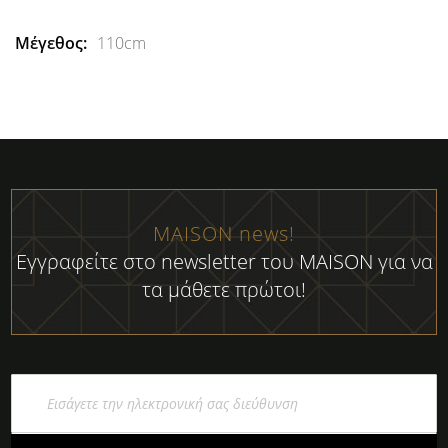
110cm
MAISON news!
Εγγραφείτε στο newsletter του MAISON για να
τα μάθετε πρώτοι!
Εγγραφή
στο
Ενημερωτικό
Δελτίο: