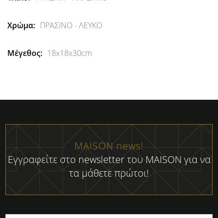
Πληροφορίες
ΠΡΑΣΙΝΟ - ΛΕΥΚΟ
18x18x30cm
MAISON news!
Εγγραφείτε στο newsletter του MAISON για να
τα μάθετε πρώτοι!