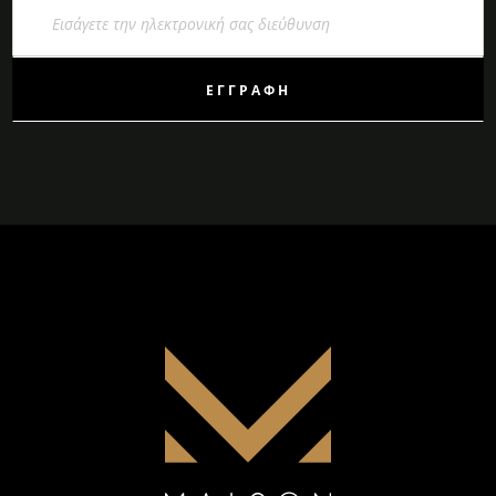
Εγγραφή
στο
Ενημερωτικό
Δελτίο:
ΕΓΓΡΑΦΉ