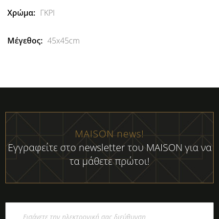
ΓΚΡΙ
45x45cm
MAISON news!
Εγγραφείτε στο newsletter του MAISON για να
τα μάθετε πρώτοι!
Εγγραφή
στο