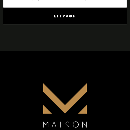
Ενημερωτικό
Δελτίο:
ΕΓΓΡΑΦΉ