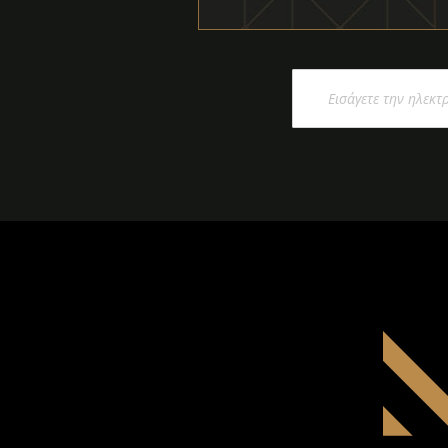
Εγγραφή
στο
Ενημερωτικό
Δελτίο: