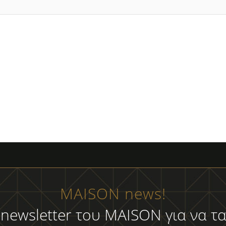
MAISON news!
 newsletter του MAISON για να τα