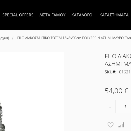
SPECIAL OFFERS
ΛΙΣΤΑ ΓΑΜΟΥ
ΚΑΤΑΛΟΓΟΙ
ΚΑΤΑΣΤΗΜΑΤΑ
Αρχική
FILO ΔΙΑΚΟΣΜΗΤΙΚΟ TOTEM 18x8x50cm POLYRESIN ΑΣΗΜΙ ΜΑΥΡΟ ΞΥΛ
FILO ΔΙΑ
ΑΣΗΜΙ Μ
SKU
01621
54,00 €
Μείωση
ποσότητα
κατά
1