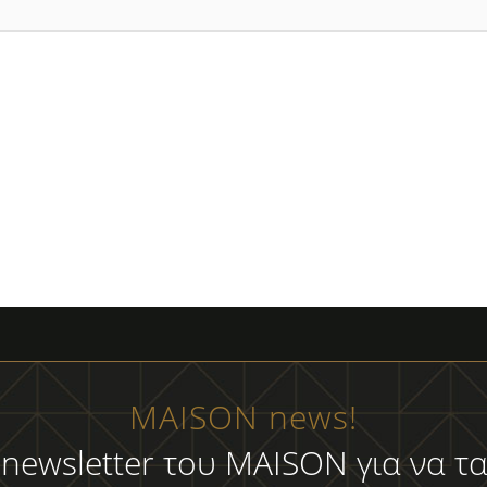
MAISON news!
 newsletter του MAISON για να τα