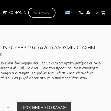
Γλώσσα
ΕΠΙΚΟΙΝΩΝΙΑ
Το κα
 LIS ΣΟΥΒΕΡ 19x16x2cm ΑΛΟΥΜΙΝΙΟ ΑΣΗΜΙ
5
LIS είναι ένα κομψό σουβέρ με διακοσμητικό μοτίβο fleur-de-
ί μεταλλική υφή. Το αλουμίνιο του προσδίδει ανθεκτικότητα
 ελαφριά αίσθηση. Ταιριάζει ιδανικά σε κλασικά αλλά και
πέζια. Ένα μικρό decor στοιχείο που προσθέτει στιλ.
Αύξηση
ΠΡΟΣΘΉΚΗ ΣΤΟ ΚΑΛΆΘΙ