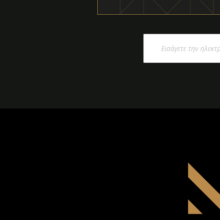
Εγγραφή
στο
Ενημερωτικό
Δελτίο: