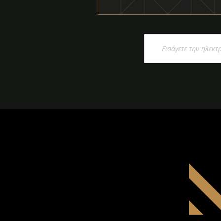
Εγγραφή
στο
Ενημερωτικό
Δελτίο: