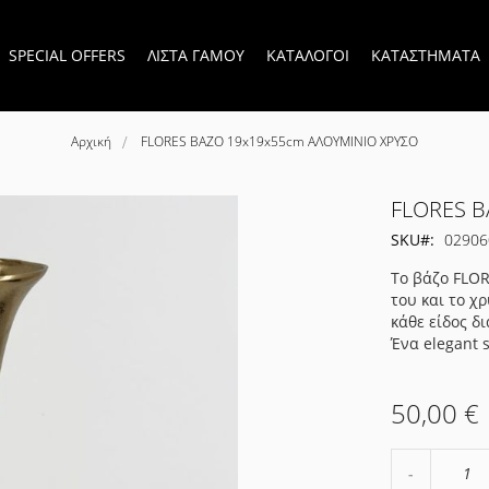
SPECIAL OFFERS
ΛΙΣΤΑ ΓΑΜΟΥ
ΚΑΤΑΛΟΓΟΙ
ΚΑΤΑΣΤΗΜΑΤΑ
Αρχική
FLORES ΒΑΖΟ 19x19x55cm ΑΛΟΥΜΙΝΙΟ ΧΡΥΣΟ
FLORES Β
SKU
02906
Το βάζο FLOR
του και το χ
κάθε είδος δ
Ένα elegant 
50,00 €