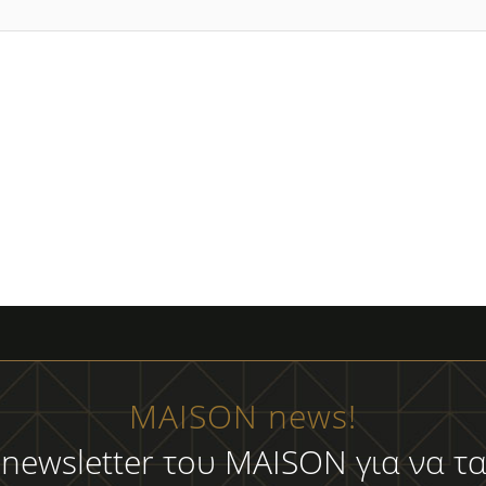
MAISON news!
 newsletter του MAISON για να τα