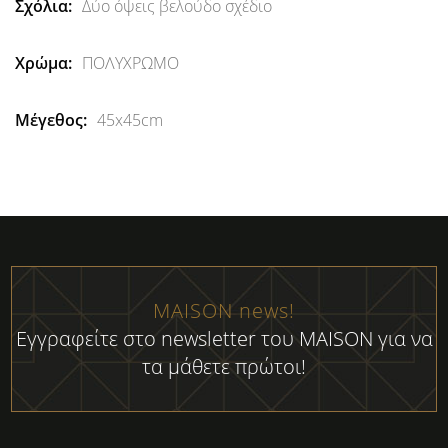
Δύο όψεις βελούδο σχέδιο
ΠΟΛΥΧΡΩΜΟ
45x45cm
MAISON news!
Εγγραφείτε στο newsletter του MAISON για να
τα μάθετε πρώτοι!