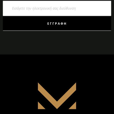
Εγγραφή
στο
Ενημερωτικό
Δελτίο:
ΕΓΓΡΑΦΉ