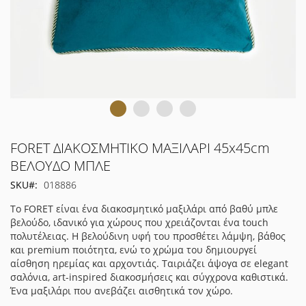
Μετάβαση
FORET ΔΙΑΚΟΣΜΗΤΙΚΟ ΜΑΞΙΛΑΡΙ 45x45cm
στην
ΒΕΛΟΥΔΟ ΜΠΛΕ
αρχή
SKU
018886
της
συλλογής
Το FORET είναι ένα διακοσμητικό μαξιλάρι από βαθύ μπλε
εικόνων
βελούδο, ιδανικό για χώρους που χρειάζονται ένα touch
πολυτέλειας. Η βελούδινη υφή του προσθέτει λάμψη, βάθος
και premium ποιότητα, ενώ το χρώμα του δημιουργεί
αίσθηση ηρεμίας και αρχοντιάς. Ταιριάζει άψογα σε elegant
σαλόνια, art-inspired διακοσμήσεις και σύγχρονα καθιστικά.
Ένα μαξιλάρι που ανεβάζει αισθητικά τον χώρο.