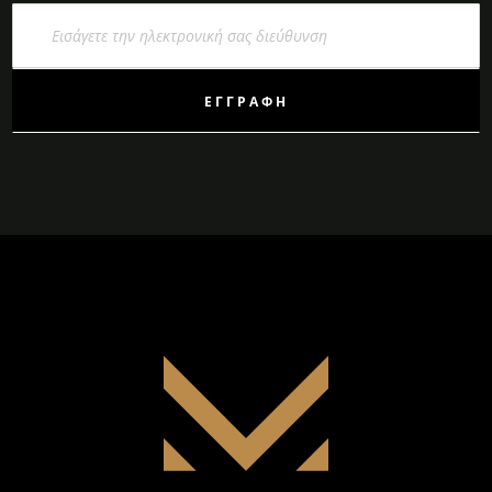
Εγγραφή
στο
Ενημερωτικό
Δελτίο:
ΕΓΓΡΑΦΉ