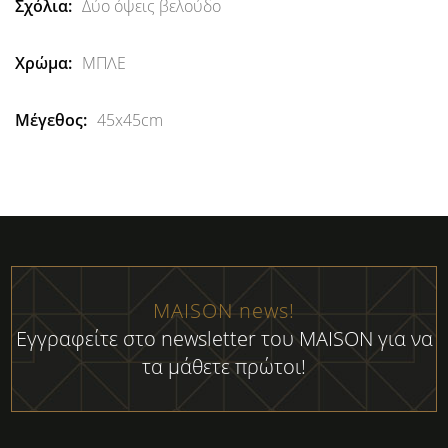
Δύο όψεις βελούδο
ΜΠΛΕ
45x45cm
MAISON news!
Εγγραφείτε στο newsletter του MAISON για να
τα μάθετε πρώτοι!