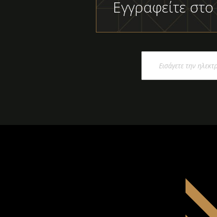
Εγγραφείτε στο
Εγγραφή
στο
Ενημερωτικό
Δελτίο: