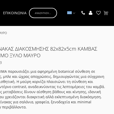
Γλώσσα
ΕΠΙΚΟΙΝΩΝΙΑ
Το κα
ΑΥΡΟ
ΙΝΑΚΑΣ ΔΙΑΚΟΣΜΗΣΗΣ 82x82x5cm ΚΑΜΒΑΣ
ΜΟ ΞΥΛΟ ΜΑΥΡΟ
3
IMA παρουσιάζει μια αφηρημένη botanical σύνθεση σε
ς, μπλε και ώχρας αποχρώσεις, δημιουργώντας μια σύγχρονη
ισθητική. Η μαύρη κορνίζα πλαισιώνει τη σύνθεση και
ντέρνο contrast, αναδεικνύοντας τις λεπτομέρειες του καμβά.
ς μεταβάσεις δίνουν αίσθηση βάθους και κίνησης, ιδανική
ου χρειάζονται διακριτική αλλά εκλεπτυσμένη διακόσμηση.
ίνακας για σαλόνια, γραφεία, ξενοδοχεία και minimal
y περιβάλλοντα.