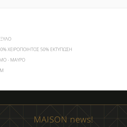
 ΞΥΛΟ
0% ΧΕΙΡΟΠΟΙΗΤΟΣ 50% ΕΚΤΥΠΩΣΗ
ΜΟ - ΜΑΥΡΟ
CM
MAISON news!