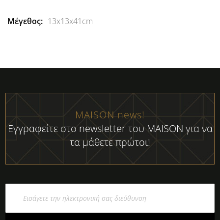
13x13x41cm
MAISON news!
Εγγραφείτε στο newsletter του MAISON για να
τα μάθετε πρώτοι!
Εγγραφή
στο
Ενημερωτικό
Δελτίο: