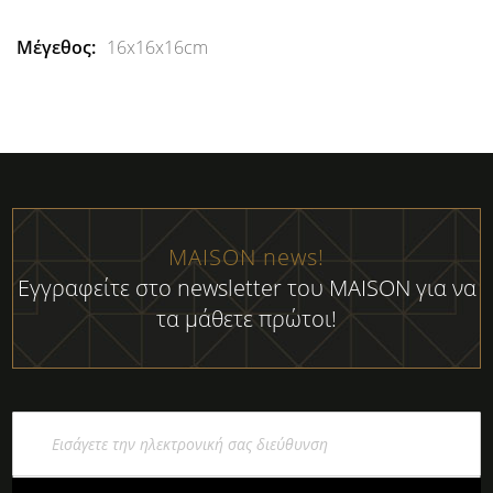
16x16x16cm
MAISON news!
Εγγραφείτε στο newsletter του MAISON για να
τα μάθετε πρώτοι!
Εγγραφή
στο
Ενημερωτικό
Δελτίο: