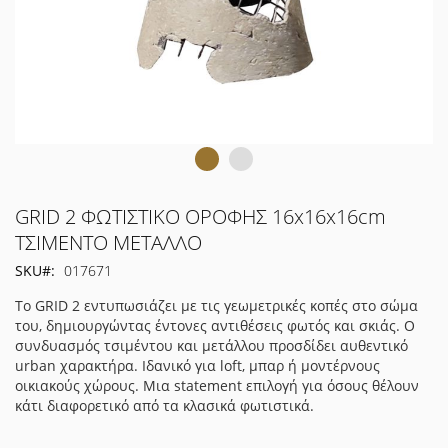
Μετάβαση
GRID 2 ΦΩΤΙΣΤΙΚΟ ΟΡΟΦΗΣ 16x16x16cm
στην
ΤΣΙΜΕΝΤΟ ΜΕΤΑΛΛΟ
αρχή
SKU
017671
της
συλλογής
Το GRID 2 εντυπωσιάζει με τις γεωμετρικές κοπές στο σώμα
εικόνων
του, δημιουργώντας έντονες αντιθέσεις φωτός και σκιάς. Ο
συνδυασμός τσιμέντου και μετάλλου προσδίδει αυθεντικό
urban χαρακτήρα. Ιδανικό για loft, μπαρ ή μοντέρνους
οικιακούς χώρους. Μια statement επιλογή για όσους θέλουν
κάτι διαφορετικό από τα κλασικά φωτιστικά.