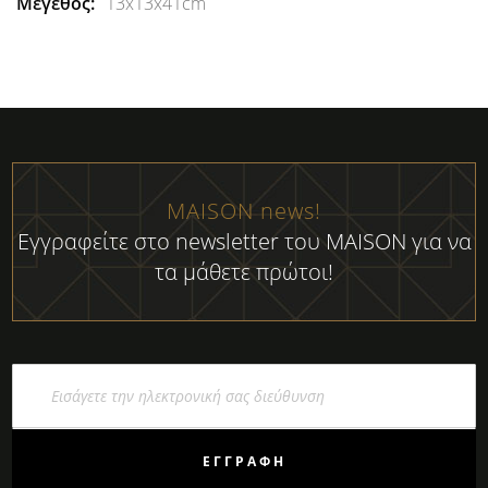
13x13x41cm
MAISON news!
Εγγραφείτε στο newsletter του MAISON για να
τα μάθετε πρώτοι!
Εγγραφή
στο
Ενημερωτικό
Δελτίο:
ΕΓΓΡΑΦΉ