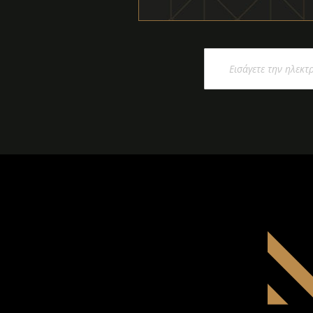
Εγγραφή
στο
Ενημερωτικό
Δελτίο: