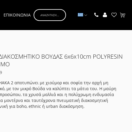
Γλώσσα
ΕΠΙΚΟΙΝΩΝΙΑ
Το κα
 ΔΙΑΚΟΣΜΗΤΙΚΟ ΒΟΥΔΑΣ 6x6x10cm POLYRESIN
ΩΜΟ
9
HAKA 2 αποτυπώνει με χιούμορ και σοφία την αρχή μη
ακό, με τον μικρό Βούδα να καλύπτει τα μάτια του. Η μαύρη
 προσώπου, τα χρυσά μαλλιά και η πολύχρωμη ενδυμασία
ια μοντέρνα και ταυτόχρονα πνευματική διακοσμητική
νική για boho, ethnic ή urban διακόσμηση.