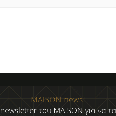
MAISON news!
 newsletter του MAISON για να τα