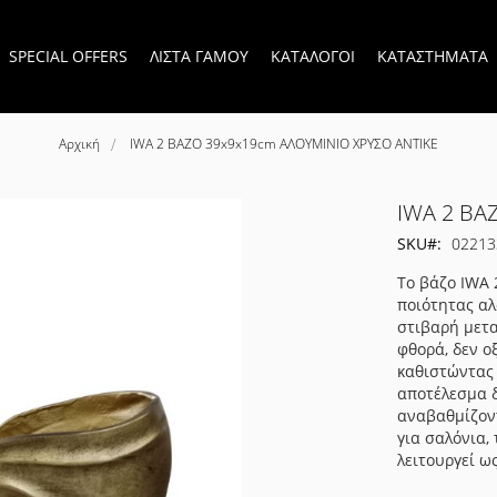
SPECIAL OFFERS
ΛΙΣΤΑ ΓΑΜΟΥ
ΚΑΤΑΛΟΓΟΙ
ΚΑΤΑΣΤΗΜΑΤΑ
Αρχική
IWA 2 ΒΑΖΟ 39x9x19cm ΑΛΟΥΜΙΝΙΟ ΧΡΥΣΟ ΑΝΤΙΚΕ
IWA 2 ΒΑ
SKU
02213
Το βάζο IWA 
ποιότητας αλ
στιβαρή μετα
φθορά, δεν ο
καθιστώντας 
αποτέλεσμα δ
αναβαθμίζοντ
για σαλόνια,
λειτουργεί ω