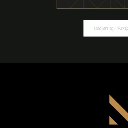
Εγγραφή
στο
Ενημερωτικό
Δελτίο: