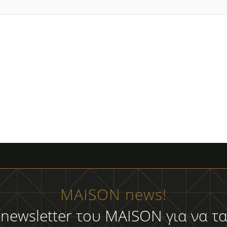
MAISON news!
 newsletter του MAISON για να τα