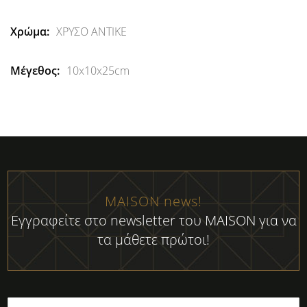
Πληροφορίες
ΧΡΥΣΟ ΑΝΤΙΚΕ
10x10x25cm
MAISON news!
Εγγραφείτε στο newsletter του MAISON για να
τα μάθετε πρώτοι!
Εγγραφή