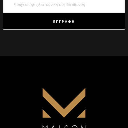
στο
Ενημερωτικό
Δελτίο:
ΕΓΓΡΑΦΉ