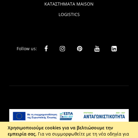
ΚΑΤΑΣΤΗΜΑΤΑ MAISON
LOGISTICS
Follow us:
Χρησιμοποιούμε cookies για να βελτιώσουμε την
εμπειρία σας.
Για να συμμορφωθείτε με τη νέα οδηγία για
Liberta Ε.Π.Ε. - Τ: 2610 201 800 - Ε: eshop@maison.gr -