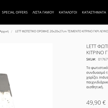
SPECIAL OFFERS
ΛΙΣΤΑ ΓΑΜΟΥ
ΚΑΤΑΛΟΓΟΙ
ΚΑΤΑΣΤΗΜΑΤΑ
Αρχική
LETT ΦΩΤΙΣΤΙΚΟ ΟΡΟΦΗΣ 20x20x27cm ΤΣΙΜΕΝΤΟ ΚΙΤΡΙΝΟ ΓΚΡΙ ΛΕΥΚ
LETT ΦΩΤ
ΚΙΤΡΙΝΟ 
SKU
01767
Το φωτιστικό
συνδυασμό το
χαρίζει indu
παιχνιδιάρικ
αισθητική.
49,90 €