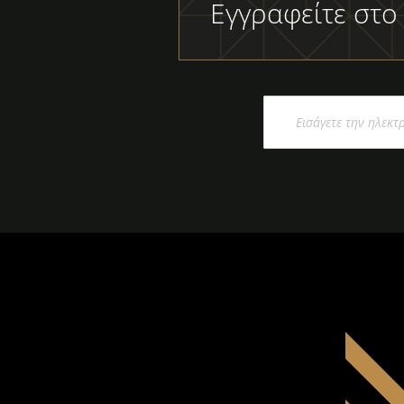
Εγγραφείτε στο
Εγγραφή
στο
Ενημερωτικό
Δελτίο: