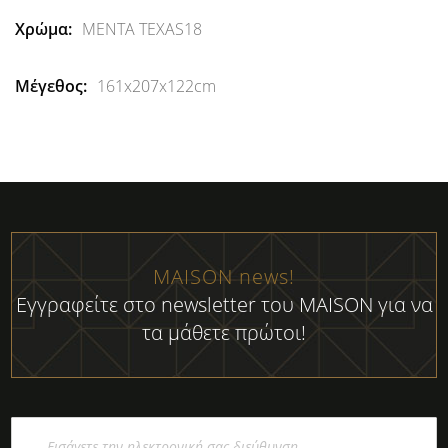
ΜΕΝΤΑ TEXAS18
161x207x122cm
MAISON news!
Εγγραφείτε στο newsletter του MAISON για να
τα μάθετε πρώτοι!
Εγγραφή
στο