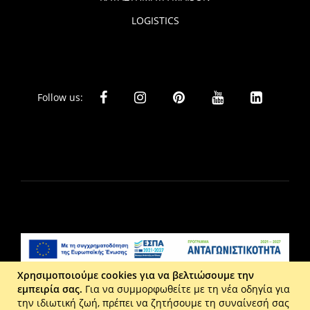
LOGISTICS
Follow us:
Χρησιμοποιούμε cookies για να βελτιώσουμε την
εμπειρία σας.
Για να συμμορφωθείτε με τη νέα οδηγία για
Liberta Ε.Π.Ε. - Τ: 2610 201 800 - Ε: eshop@maison.gr -
την ιδιωτική ζωή, πρέπει να ζητήσουμε τη συναίνεσή σας
Γ.Ε.ΜΗ : 036110316000