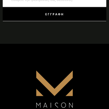
Ενημερωτικό
Δελτίο:
ΕΓΓΡΑΦΉ