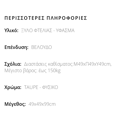
ΠΕΡΙΣΣΌΤΕΡΕΣ ΠΛΗΡΟΦΟΡΊΕΣ
Περισσότερες
ΞΥΛΟ ΦΤΕΛΙΑΣ - ΥΦΑΣΜΑ
Πληροφορίες
ΒΕΛΟΥΔΟ
Διαστάσεις καθίσματος:Μ49xΠ49xΥ49cm,
Μέγιστο βάρος: έως 150kg
TAUPE - ΦΥΣΙΚΟ
49x49x99cm