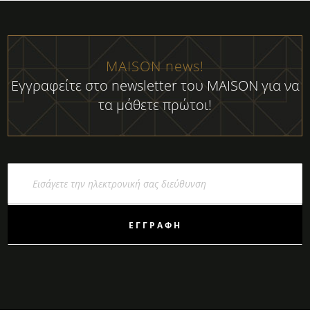
MAISON news!
Εγγραφείτε στο newsletter του MAISON για να
τα μάθετε πρώτοι!
Εγγραφή
στο
Ενημερωτικό
Δελτίο:
ΕΓΓΡΑΦΉ