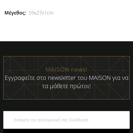
59x27x1cm
MAISON news!
Εγγραφείτε στο newsletter του MAISON για να
τα μάθετε πρώτοι!
Εγγραφή
στο
Ενημερωτικό
Δελτίο: