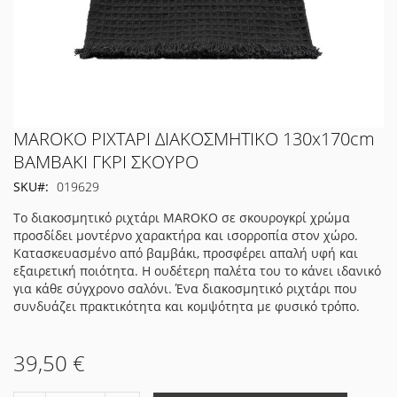
Μετάβαση
MAROKO ΡΙΧΤΑΡΙ ΔΙΑΚΟΣΜΗΤΙΚΟ 130x170cm
στην
ΒΑΜΒΑΚΙ ΓΚΡΙ ΣΚΟΥΡΟ
αρχή
SKU
019629
της
συλλογής
Το διακοσμητικό ριχτάρι MAROKO σε σκουρογκρί χρώμα
εικόνων
προσδίδει μοντέρνο χαρακτήρα και ισορροπία στον χώρο.
Κατασκευασμένο από βαμβάκι, προσφέρει απαλή υφή και
εξαιρετική ποιότητα. Η ουδέτερη παλέτα του το κάνει ιδανικό
για κάθε σύγχρονο σαλόνι. Ένα διακοσμητικό ριχτάρι που
συνδυάζει πρακτικότητα και κομψότητα με φυσικό τρόπο.
39,50 €