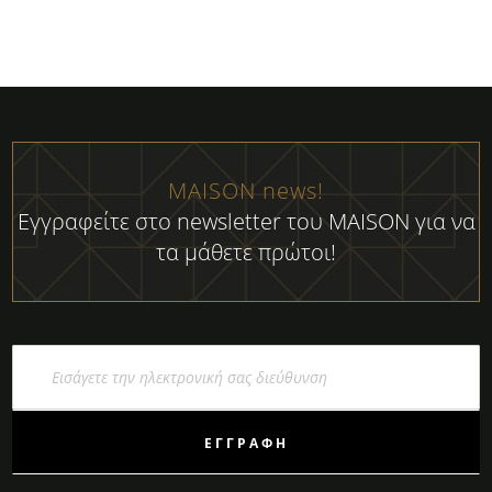
MAISON news!
Εγγραφείτε στο newsletter του MAISON για να
τα μάθετε πρώτοι!
Εγγραφή
στο
Ενημερωτικό
Δελτίο:
ΕΓΓΡΑΦΉ