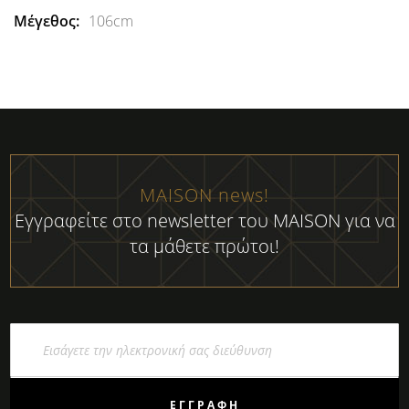
106cm
MAISON news!
Εγγραφείτε στο newsletter του MAISON για να
τα μάθετε πρώτοι!
Εγγραφή
στο
Ενημερωτικό
Δελτίο:
ΕΓΓΡΑΦΉ