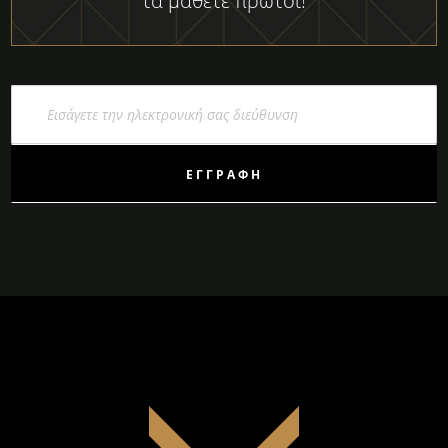
τα μάθετε πρώτοι!
Εγγραφή
στο
Ενημερωτικό
Δελτίο:
ΕΓΓΡΑΦΉ