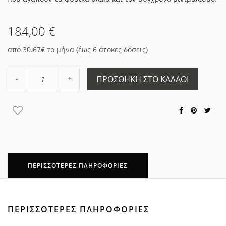
184,00 €
από 30.67€ το μήνα (έως 6 άτοκες δόσεις)
Αύξηση
ΠΡΟΣΘΉΚΗ ΣΤΟ ΚΑΛΆΘΙ
Μείωση
ποσότητας
ποσότητας
κατά
κατά
1
1
ΠΕΡΙΣΣΌΤΕΡΕΣ ΠΛΗΡΟΦΟΡΊΕΣ
ΠΕΡΙΣΣΌΤΕΡΕΣ ΠΛΗΡΟΦΟΡΊΕΣ