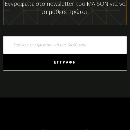
Εγγραφείτε στο newsletter του MAISON για να
τα μάθετε πρώτοι!
Εγγραφή
στο
Ενημερωτικό
Δελτίο:
ΕΓΓΡΑΦΉ