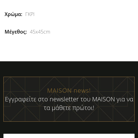
Πληροφορίες
ΓΚΡΙ
45x45cm
MAISON news!
Εγγραφείτε στο newsletter του MAISON για να
τα μάθετε πρώτοι!
Εγγραφή