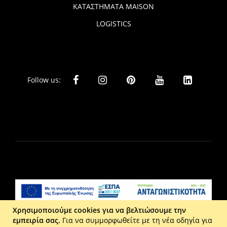
ΚΑΤΑΣΤΗΜΑΤΑ MAISON
LOGISTICS
Follow us:
Χρησιμοποιούμε cookies για να βελτιώσουμε την
εμπειρία σας.
Για να συμμορφωθείτε με τη νέα οδηγία για
Liberta Ε.Π.Ε. - Τ: 2610 201 800 - Ε: eshop@maison.gr -