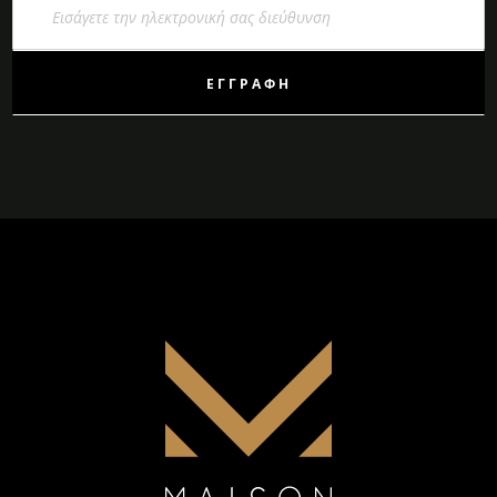
στο
Ενημερωτικό
Δελτίο:
ΕΓΓΡΑΦΉ