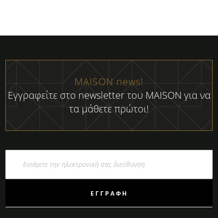
MAISON news!
Εγγραφείτε στο newsletter του MAISON για να
τα μάθετε πρώτοι!
Εγγραφή
στο
Ενημερωτικό
Δελτίο:
ΕΓΓΡΑΦΉ