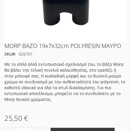
Μετάβαση
MORP ΒΑΖΟ 19x7x32cm POLYRESIN ΜΑΥΡΟ
στην
SKU
026101
αρχή
της
Με το απλό αλλά εντυπωσιακό σχεδιασμό του, το βάζο Morp
συλλογής
θα βάλει την τελική πινελιά καλαισθησίας, στο τραπέζι ή
εικόνων
στον μπουφέ σας. Η κυκλαδική μορφή και το δυνατό μαύρο
χρώμα σε συνδυασμό με την ανθεκτικότητα του polyresin, το
καθιστά ιδανικό για όλα τα στυλ διακόσμησης. Για πιο
εντυπωσικό αποτέλεσμα, μπορείτε να το συνδυάσετε με τo
Morp λευκού χρώματος.
25,50 €