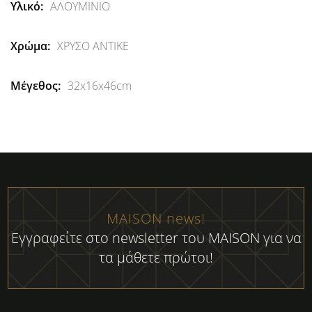
Περισσότερες
ΑΛΟΥΜΙΝΙΟ
Πληροφορίες
ΧΡΥΣΟ ΑΝΤΙΚΕ
32x16x46cm
MAISON news!
Εγγραφείτε στο newsletter του MAISON για να
τα μάθετε πρώτοι!