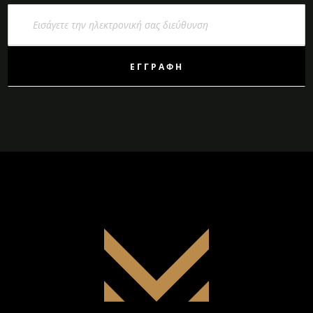
Εγγραφή
στο
Ενημερωτικό
Δελτίο:
ΕΓΓΡΑΦΉ