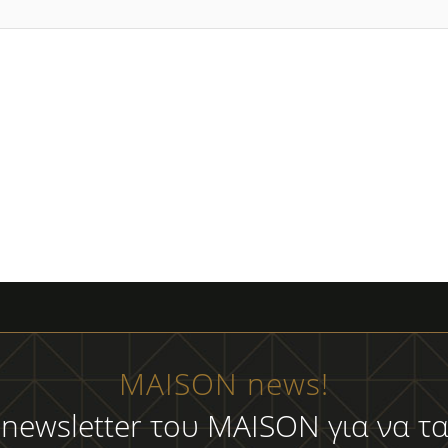
MAISON news!
 newsletter του MAISON για να τα