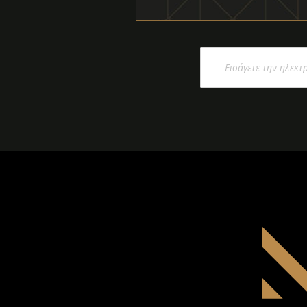
Εγγραφή
στο
Ενημερωτικό
Δελτίο: