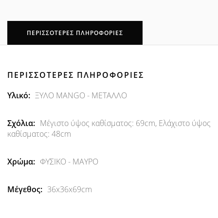
ΠΕΡΙΣΣΌΤΕΡΕΣ ΠΛΗΡΟΦΟΡΊΕΣ
ΠΕΡΙΣΣΌΤΕΡΕΣ ΠΛΗΡΟΦΟΡΊΕΣ
Περισσότερες
ΞΥΛΟ MANGO - ΜΕΤΑΛΛΟ
Πληροφορίες
Μέγιστο ύψος καθίσματος: 69cm, Ελάχιστο ύψος
καθίσματος: 48cm
ΦΥΣΙΚΟ - ΜΑΥΡΟ
36x36x69cm