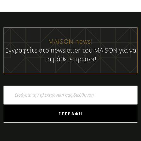
MAISON news!
Εγγραφείτε στο newsletter του MAISON για να
τα μάθετε πρώτοι!
Εγγραφή
στο
Ενημερωτικό
Δελτίο:
ΕΓΓΡΑΦΉ