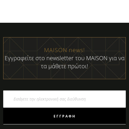
MAISON news!
Εγγραφείτε στο newsletter του MAISON για να
τα μάθετε πρώτοι!
Εγγραφή
στο
Ενημερωτικό
Δελτίο:
ΕΓΓΡΑΦΉ