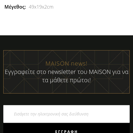
49x19x2cm
MAISON news!
Εγγραφείτε στο newsletter του MAISON για να
τα μάθετε πρώτοι!
Εγγραφή
στο
Ενημερωτικό
Δελτίο:
ΕΓΓΡΑΦΉ