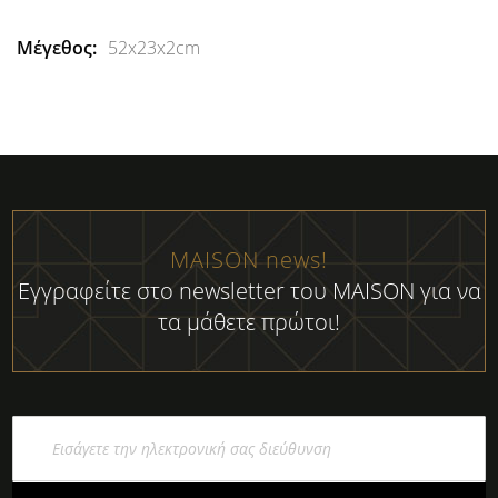
52x23x2cm
MAISON news!
Εγγραφείτε στο newsletter του MAISON για να
τα μάθετε πρώτοι!
Εγγραφή
στο
Ενημερωτικό
Δελτίο: