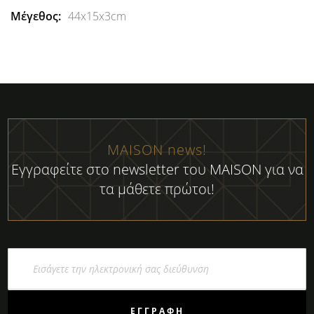
44x15x3cm
MAISON news!
Εγγραφείτε στο newsletter του MAISON για να
τα μάθετε πρώτοι!
Εγγραφή
στο
Ενημερωτικό
Δελτίο:
ΕΓΓΡΑΦΉ