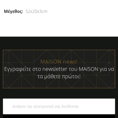
52x20x3cm
MAISON news!
Εγγραφείτε στο newsletter του MAISON για να
τα μάθετε πρώτοι!
Εγγραφή
στο
Ενημερωτικό
Δελτίο: