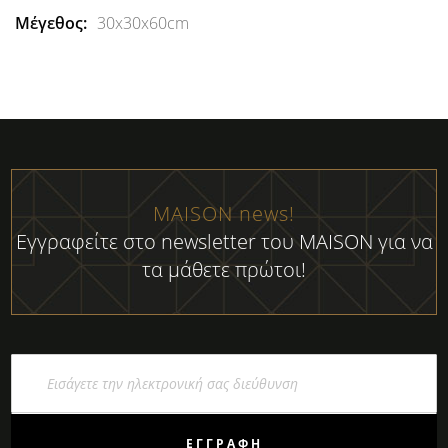
30x30x60cm
MAISON news!
Εγγραφείτε στο newsletter του MAISON για να
τα μάθετε πρώτοι!
Εγγραφή
στο
Ενημερωτικό
Δελτίο:
ΕΓΓΡΑΦΉ