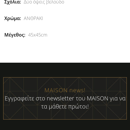
Δύο όψεις βελούδο
ΑΝΘΡΑΚΙ
45x45cm
MAISON news!
Εγγραφείτε στο newsletter του MAISON για να
τα μάθετε πρώτοι!