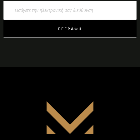
Εγγραφή
στο
Ενημερωτικό
Δελτίο:
ΕΓΓΡΑΦΉ