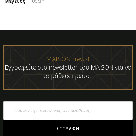
105cm
MAISON news!
Εγγραφείτε στο newsletter του MAISON για να
τα μάθετε πρώτοι!
Εγγραφή
στο
Ενημερωτικό
Δελτίο:
ΕΓΓΡΑΦΉ