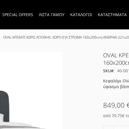
SPECIAL OFFERS
ΛΙΣΤΑ ΓΑΜΟΥ
ΚΑΤΑΛΟΓΟΙ
ΚΑΤΑΣΤΗΜΑΤΑ
OVAL ΚΡΕΒΑΤΙ ΧΩΡΙΣ ΑΠΟΘΗΚ. ΧΩΡΟ (ΓΙΑ ΣΤΡΩΜΑ 160x200cm) ΑΝΘΡΑΚΙ 221x
OVAL ΚΡΕ
160x200c
SKU
40-00
Κεφαλάρι OVA
ύφασμα βάσης
849,00 
από 70.75€ τ