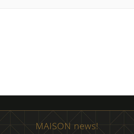
MAISON news!