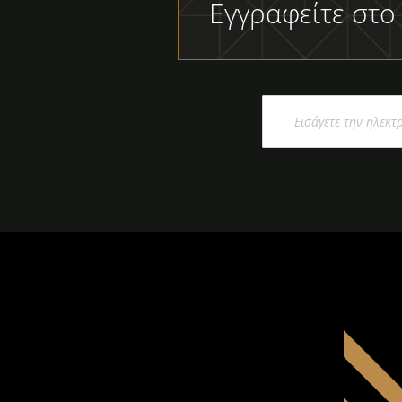
Εγγραφείτε στο
Εγγραφή
στο
Ενημερωτικό
Δελτίο: