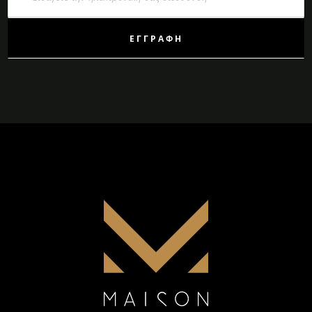
Ενημερωτικό
Δελτίο:
ΕΓΓΡΑΦΉ