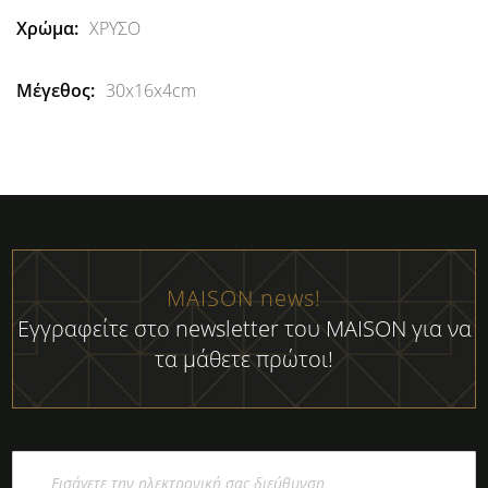
ΧΡΥΣΟ
30x16x4cm
MAISON news!
Εγγραφείτε στο newsletter του MAISON για να
τα μάθετε πρώτοι!
Εγγραφή
στο