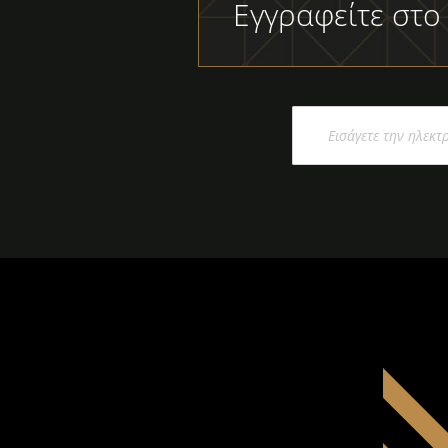
Εγγραφείτε στο
Εγγραφή
στο
Ενημερωτικό
Δελτίο: