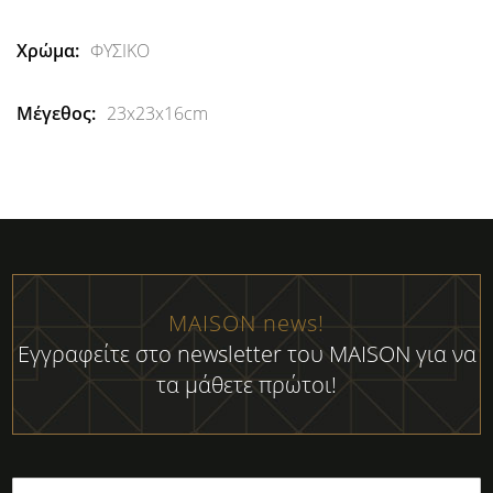
Πληροφορίες
ΦΥΣΙΚΟ
23x23x16cm
MAISON news!
Εγγραφείτε στο newsletter του MAISON για να
τα μάθετε πρώτοι!
Εγγραφή