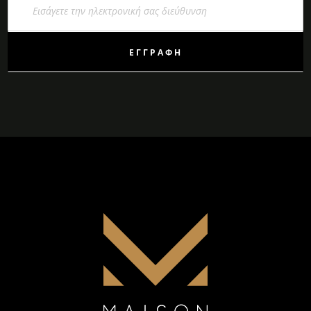
στο
Ενημερωτικό
Δελτίο:
ΕΓΓΡΑΦΉ