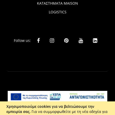
ΚΑΤΑΣΤΗΜΑΤΑ MAISON
LOGISTICS
Follow us:
Χρησιμοποιούμε cookies για να βελτιώσουμε την
εμπειρία σας.
Για να συμμορφωθείτε με τη νέα οδηγία για
Liberta Ε.Π.Ε. - Τ: 2610 201 800 - Ε: eshop@maison.gr -