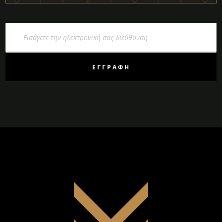
Εγγραφή
στο
Ενημερωτικό
Δελτίο:
ΕΓΓΡΑΦΉ